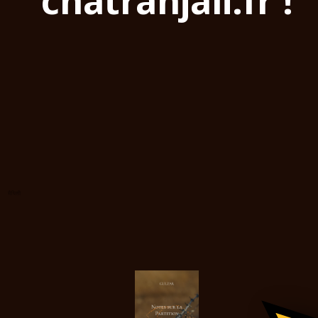
chatranjali.fr !