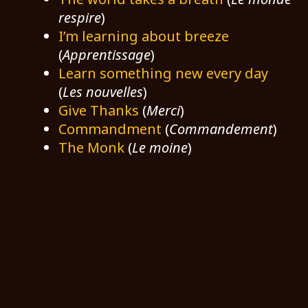
respire
)
I’m learning about breeze
(
Apprentissage
)
Learn something new every day
(
Les nouvelles
)
Give Thanks
(
Merci
)
Commandment
(
Commandement
)
The Monk
(
Le moine
)