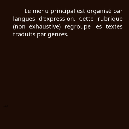
Le menu principal est organisé par
langues d’expression. Cette rubrique
(non exhaustive) regroupe les textes
traduits par genres.