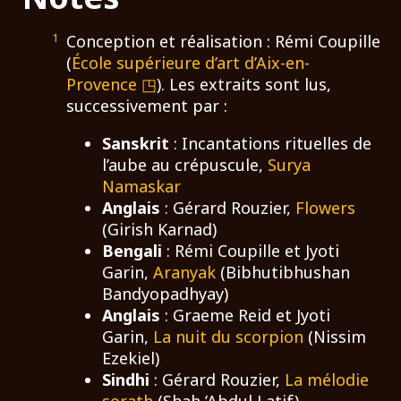
1
Conception et réalisation : Rémi Coupille
(
École supérieure d’art d’Aix-en-
Provence
). Les extraits sont lus,
successivement par :
Sanskrit
: Incantations rituelles de
l’aube au crépuscule,
Surya
Namaskar
Anglais
: Gérard Rouzier,
Flowers
(Girish Karnad)
Bengali
: Rémi Coupille et Jyoti
Garin,
Aranyak
(Bibhutibhushan
Bandyopadhyay)
Anglais
: Graeme Reid et Jyoti
Garin,
La nuit du scorpion
(Nissim
Ezekiel)
Sindhi
: Gérard Rouzier,
La mélodie