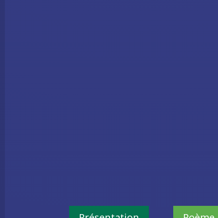
Présentation
Poème 