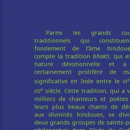
Parmi les grands cou
traditionnels qui constitue
fondement de l’âme hindou
compte la tradition
bhakti
, qui e
nature dévotionnelle et a
certainement proliféré de ma
vi
e
significative en Inde entre le
xii
e
siècle. Cette tradition, qui a 
milliers de chanteurs et poètes 
leurs plus beaux chants de dé
aux divinités hindoues, se div
deux grands groupes de saints-p