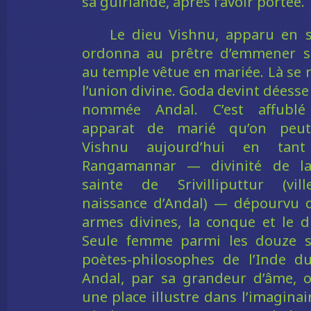
sa guirlande, après l’avoir portée.
Le dieu Vishnu, apparu en 
ordonna au prêtre d’emmener sa
au temple vêtue en mariée. Là se r
l’union divine. Goda devint déesse 
nommée Andal. C’est affublé
apparat de marié qu’on peut
Vishnu aujourd’hui en tan
Rangamannar — divinité de la 
sainte de Srivilliputtur (vil
naissance d’Andal) — dépourvu 
armes divines, la conque et le d
Seule femme parmi les douze s
poètes-philosophes de l’Inde d
Andal, par sa grandeur d’âme, 
une place illustre dans l’imaginai