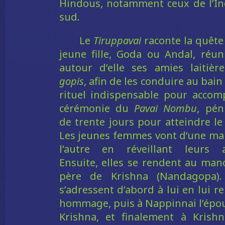
Hindous, notamment ceux de l’I
sud.
Le
Tiruppavai
raconte la quête
jeune fille, Goda ou Andal, réun
autour d’elle ses amies laitière
gopis
, afin de les conduire au bain
rituel indispensable pour accomp
cérémonie du
Pavai Nombu
, pén
de trente jours pour atteindre le 
Les jeunes femmes vont d’une ma
l’autre en réveillant leurs a
Ensuite, elles se rendent au man
père de Krishna (Nandagopa). 
s’adressent d’abord à lui en lui r
hommage, puis à Nappinnai l’épo
Krishna, et finalement à Krishn