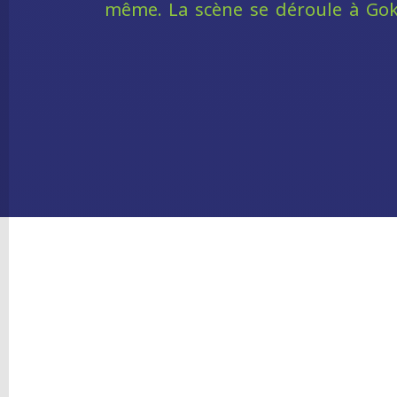
même. La scène se déroule à Go