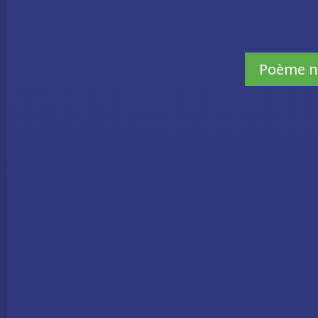
Poème n