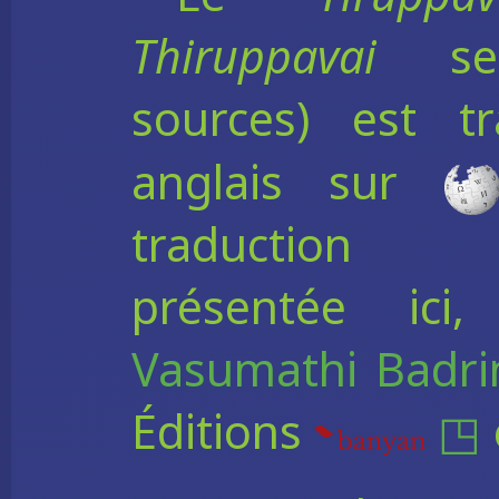
Thiruppavai
sel
sources) est t
anglais sur
traduction f
présentée ic
Vasumathi Badri
Éditions