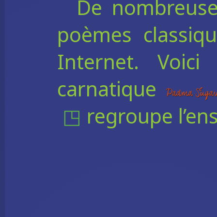
De nombreuses
poèmes classiqu
Internet. Voici
carnatique
regroupe l’en