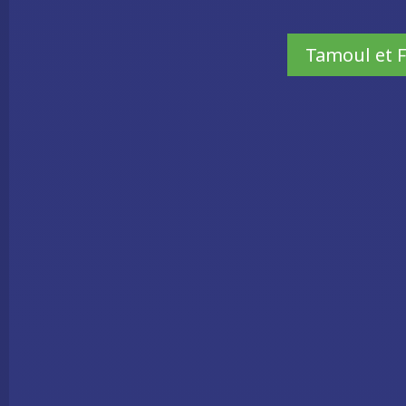
Tamoul et F