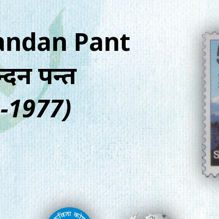
andan Pant
नन्दन पन्त
-1977)