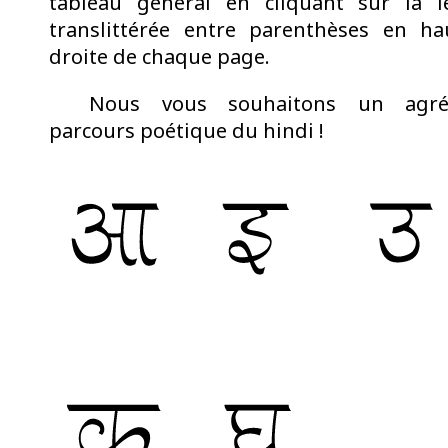
tableau général en cliquant sur la le
translittérée entre parenthèses en ha
droite de chaque page.
Nous vous souhaitons un agré
parcours poétique du hindi !