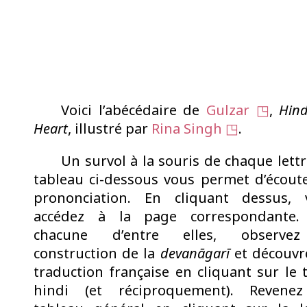
Voici l’abécédaire de
Gulzar
,
Hind
Heart
, illustré par
Rina Singh
.
Un survol à la souris de chaque lett
tableau ci-dessous vous permet d’écout
prononciation. En cliquant dessus, 
accédez à la page correspondante.
chacune d’entre elles, observe
construction de la
devanāgarī
et découvr
traduction française en cliquant sur le 
hindi (et réciproquement). Revene