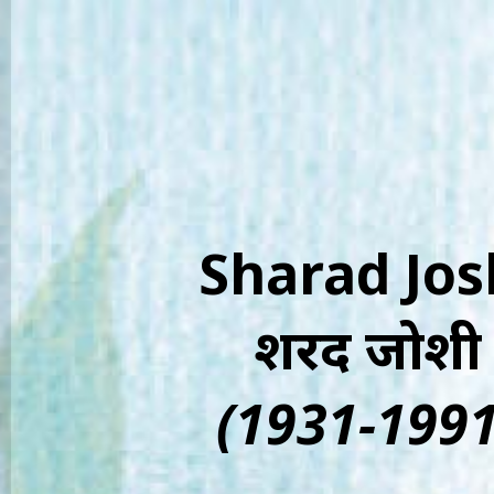
Sharad Jos
शरद जोशी
(1931-1991